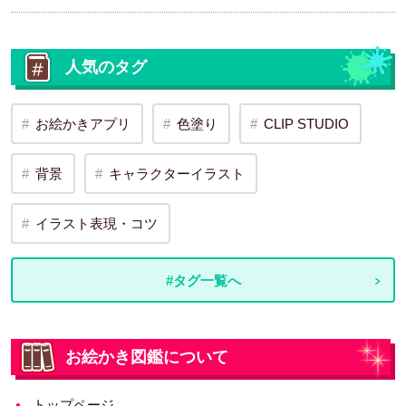
人気のタグ
お絵かきアプリ
色塗り
CLIP STUDIO
背景
キャラクターイラスト
イラスト表現・コツ
#タグ一覧へ
お絵かき図鑑について
トップページ