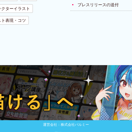
プレスリリースの送付
ラクターイラスト
スト表現・コツ
運営会社：株式会社パルミー