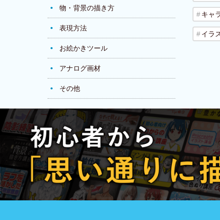
物・背景の描き方
キャ
表現方法
イラ
お絵かきツール
アナログ画材
その他