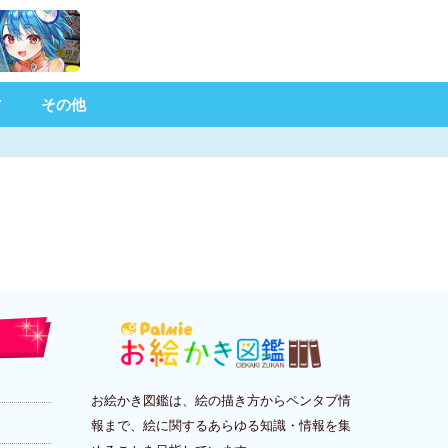
材
その他
お絵かき図鑑は、絵の描き方からペンタブ情
報まで、絵に関するあらゆる知識・情報を集