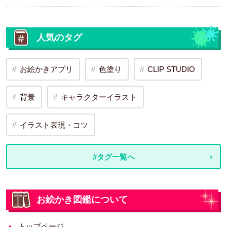
人気のタグ
お絵かきアプリ
色塗り
CLIP STUDIO
背景
キャラクターイラスト
イラスト表現・コツ
#タグ一覧へ
お絵かき図鑑について
トップページ