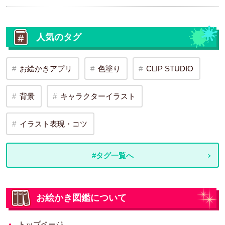
人気のタグ
お絵かきアプリ
色塗り
CLIP STUDIO
背景
キャラクターイラスト
イラスト表現・コツ
#タグ一覧へ
お絵かき図鑑について
トップページ