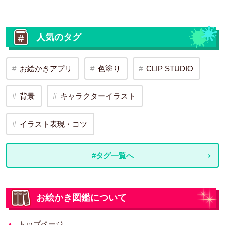
人気のタグ
お絵かきアプリ
色塗り
CLIP STUDIO
背景
キャラクターイラスト
イラスト表現・コツ
#タグ一覧へ
お絵かき図鑑について
トップページ