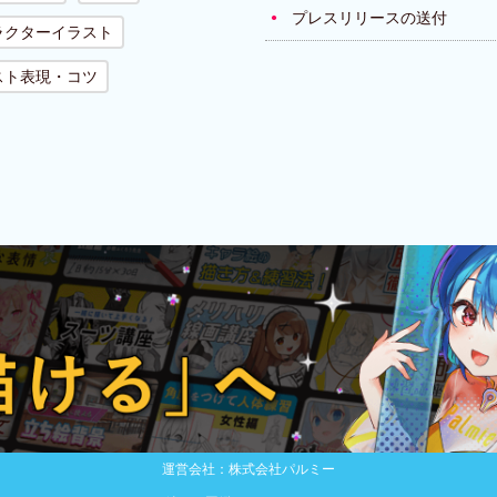
プレスリリースの送付
ラクターイラスト
スト表現・コツ
運営会社：株式会社パルミー