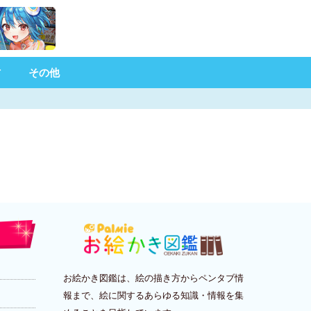
材
その他
お絵かき図鑑は、絵の描き方からペンタブ情
報まで、絵に関するあらゆる知識・情報を集