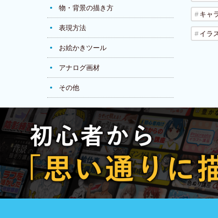
物・背景の描き方
キャ
表現方法
イラ
お絵かきツール
アナログ画材
その他