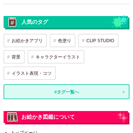
人気のタグ
お絵かきアプリ
色塗り
CLIP STUDIO
背景
キャラクターイラスト
イラスト表現・コツ
#タグ一覧へ
お絵かき図鑑について
トップページ