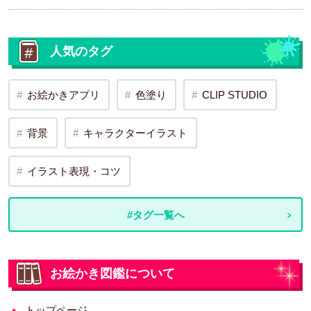
人気のタグ
お絵かきアプリ
色塗り
CLIP STUDIO
背景
キャラクターイラスト
イラスト表現・コツ
#タグ一覧へ
お絵かき図鑑について
トップページ