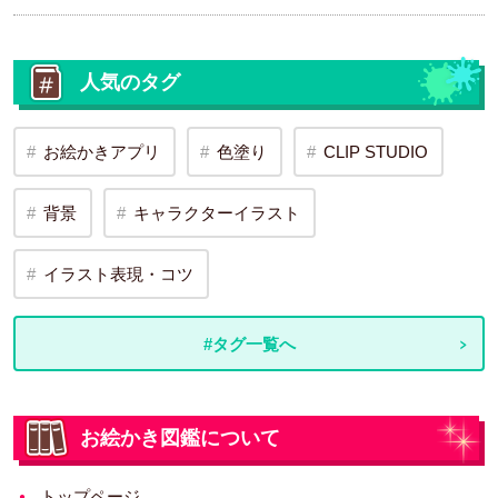
人気のタグ
お絵かきアプリ
色塗り
CLIP STUDIO
背景
キャラクターイラスト
イラスト表現・コツ
#タグ一覧へ
お絵かき図鑑について
トップページ