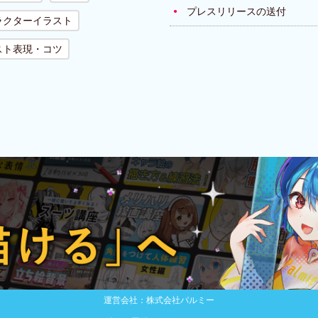
プレスリリースの送付
ラクターイラスト
スト表現・コツ
運営会社：株式会社パルミー