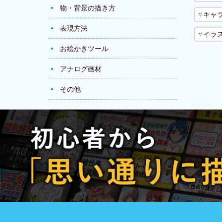
物・背景の描き方
キャ
表現方法
イラ
お絵かきツール
アナログ画材
その他