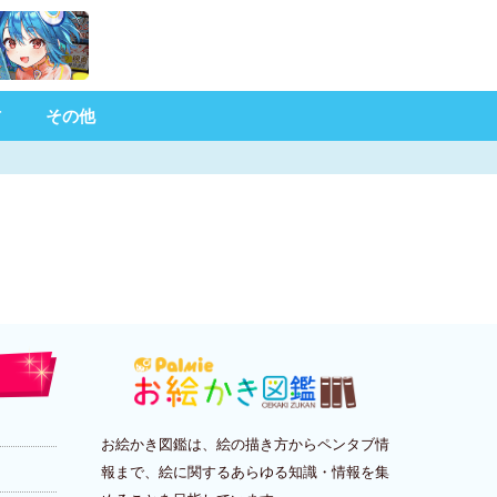
材
その他
お絵かき図鑑は、絵の描き方からペンタブ情
報まで、絵に関するあらゆる知識・情報を集