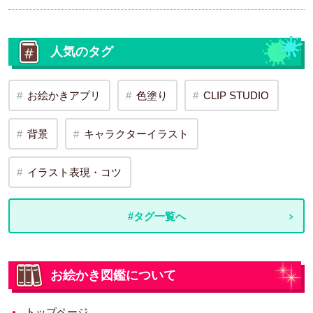
人気のタグ
お絵かきアプリ
色塗り
CLIP STUDIO
背景
キャラクターイラスト
イラスト表現・コツ
#タグ一覧へ
お絵かき図鑑について
トップページ