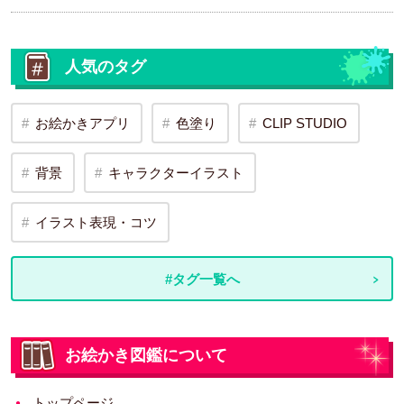
人気のタグ
お絵かきアプリ
色塗り
CLIP STUDIO
背景
キャラクターイラスト
イラスト表現・コツ
#タグ一覧へ
お絵かき図鑑について
トップページ