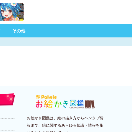
材
その他
お絵かき図鑑は、絵の描き方からペンタブ情
報まで、絵に関するあらゆる知識・情報を集