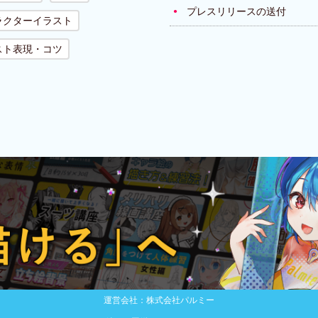
プレスリリースの送付
ラクターイラスト
スト表現・コツ
運営会社：株式会社パルミー