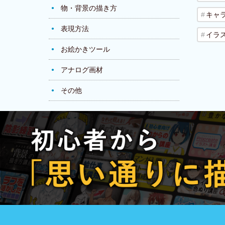
物・背景の描き方
キャ
表現方法
イラ
お絵かきツール
アナログ画材
その他