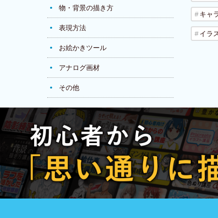
物・背景の描き方
キャ
表現方法
イラ
お絵かきツール
アナログ画材
その他