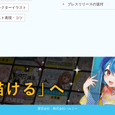
プレスリリースの送付
ラクターイラスト
スト表現・コツ
運営会社：株式会社パルミー