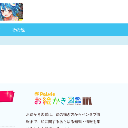
材
その他
お絵かき図鑑は、絵の描き方からペンタブ情
報まで、絵に関するあらゆる知識・情報を集