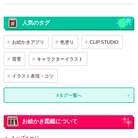
人気のタグ
お絵かきアプリ
色塗り
CLIP STUDIO
背景
キャラクターイラスト
イラスト表現・コツ
#タグ一覧へ
お絵かき図鑑について
トップページ