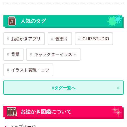
人気のタグ
お絵かきアプリ
色塗り
CLIP STUDIO
背景
キャラクターイラスト
イラスト表現・コツ
#タグ一覧へ
お絵かき図鑑について
トップページ