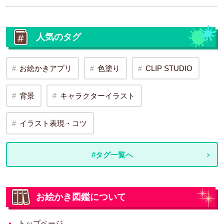
人気のタグ
お絵かきアプリ
色塗り
CLIP STUDIO
背景
キャラクターイラスト
イラスト表現・コツ
#タグ一覧へ
お絵かき図鑑について
トップページ