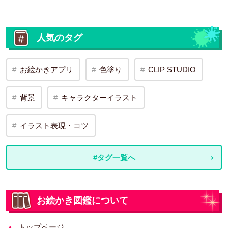
人気のタグ
お絵かきアプリ
色塗り
CLIP STUDIO
背景
キャラクターイラスト
イラスト表現・コツ
#タグ一覧へ
お絵かき図鑑について
トップページ