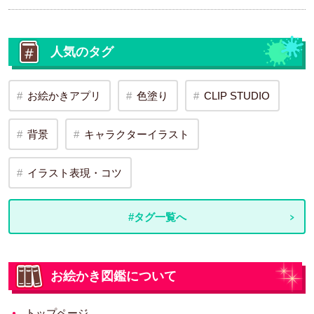
人気のタグ
お絵かきアプリ
色塗り
CLIP STUDIO
背景
キャラクターイラスト
イラスト表現・コツ
#タグ一覧へ
お絵かき図鑑について
トップページ