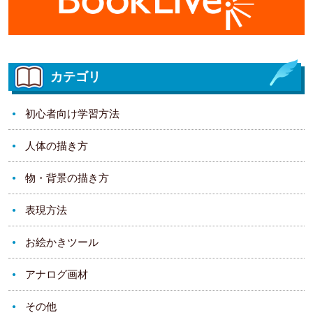
カテゴリ
初心者向け学習方法
人体の描き方
物・背景の描き方
表現方法
お絵かきツール
アナログ画材
その他