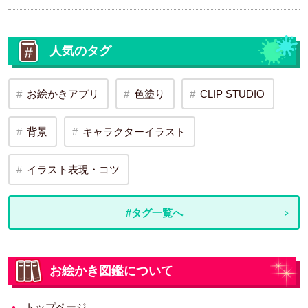
人気のタグ
お絵かきアプリ
色塗り
CLIP STUDIO
背景
キャラクターイラスト
イラスト表現・コツ
#タグ一覧へ
お絵かき図鑑について
トップページ