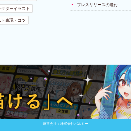
プレスリリースの送付
ラクターイラスト
スト表現・コツ
運営会社：株式会社パルミー