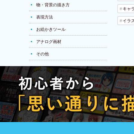
物・背景の描き方
キャ
表現方法
イラ
お絵かきツール
アナログ画材
その他