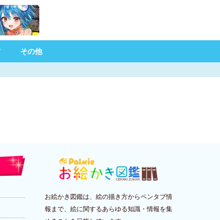
材
その他
お絵かき図鑑は、絵の描き方からペンタブ情
報まで、絵に関するあらゆる知識・情報を集