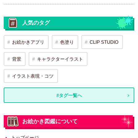
人気のタグ
お絵かきアプリ
色塗り
CLIP STUDIO
背景
キャラクターイラスト
イラスト表現・コツ
#タグ一覧へ
お絵かき図鑑について
トップページ