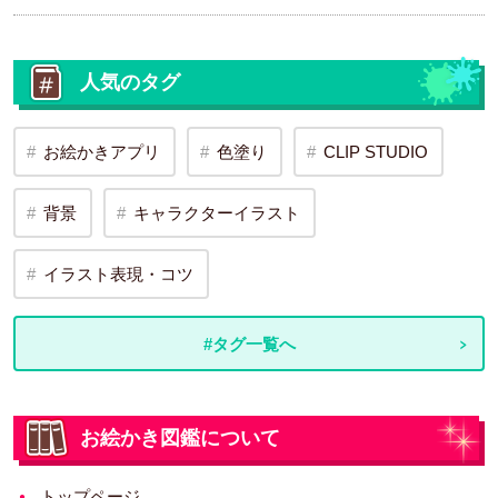
人気のタグ
お絵かきアプリ
色塗り
CLIP STUDIO
背景
キャラクターイラスト
イラスト表現・コツ
#タグ一覧へ
お絵かき図鑑について
トップページ