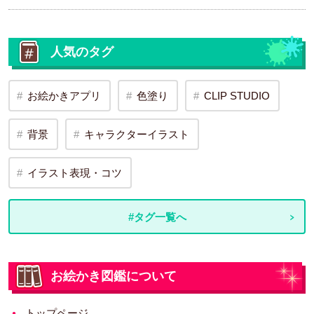
人気のタグ
お絵かきアプリ
色塗り
CLIP STUDIO
背景
キャラクターイラスト
イラスト表現・コツ
#タグ一覧へ
お絵かき図鑑について
トップページ