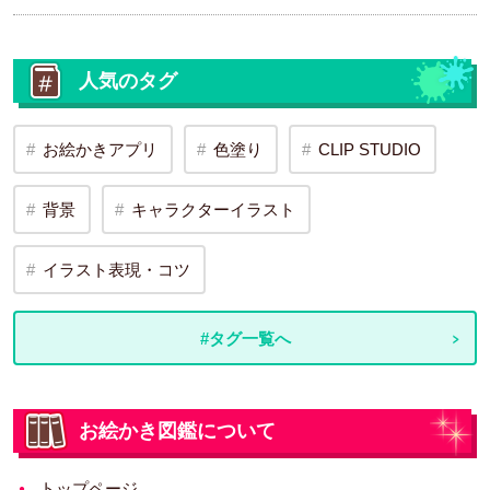
人気のタグ
お絵かきアプリ
色塗り
CLIP STUDIO
背景
キャラクターイラスト
イラスト表現・コツ
#タグ一覧へ
お絵かき図鑑について
トップページ