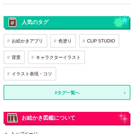
人気のタグ
お絵かきアプリ
色塗り
CLIP STUDIO
背景
キャラクターイラスト
イラスト表現・コツ
#タグ一覧へ
お絵かき図鑑について
トップページ