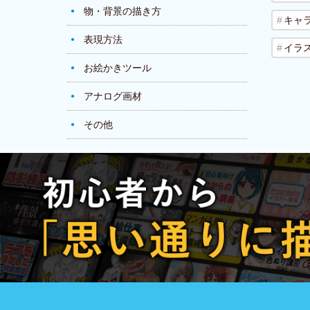
物・背景の描き方
キャ
表現方法
イラ
お絵かきツール
アナログ画材
その他