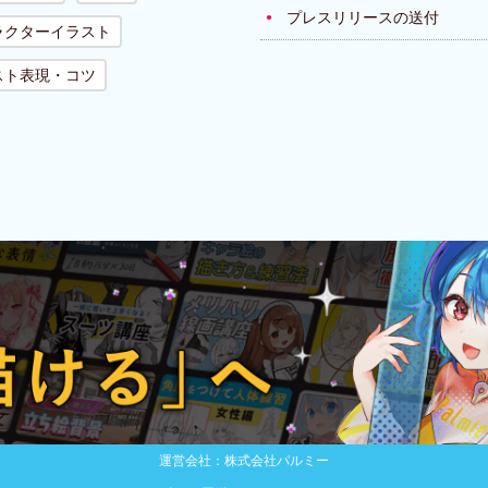
プレスリリースの送付
ラクターイラスト
スト表現・コツ
運営会社：株式会社パルミー