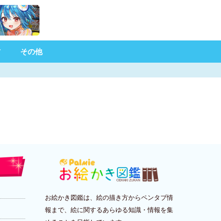
材
その他
お絵かき図鑑は、絵の描き方からペンタブ情
報まで、絵に関するあらゆる知識・情報を集