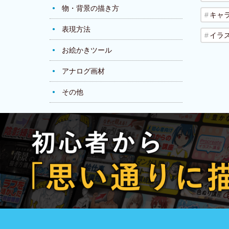
物・背景の描き方
キャ
表現方法
イラ
お絵かきツール
アナログ画材
その他