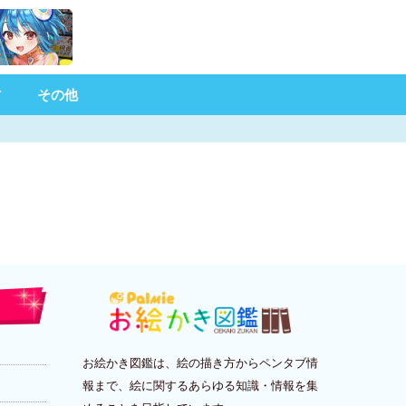
材
その他
お絵かき図鑑は、絵の描き方からペンタブ情
報まで、絵に関するあらゆる知識・情報を集