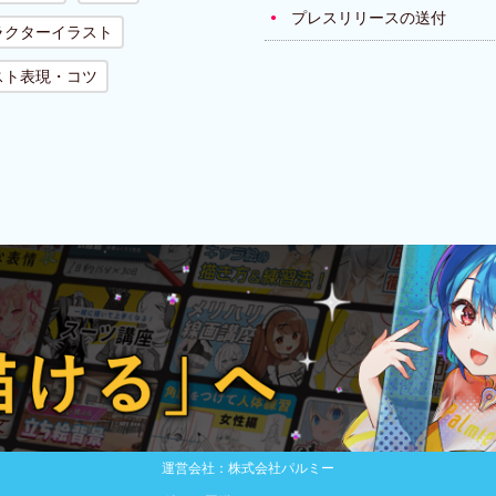
プレスリリースの送付
ラクターイラスト
スト表現・コツ
運営会社：株式会社パルミー