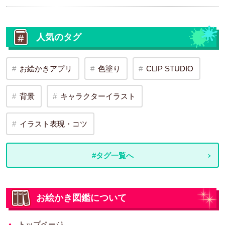
人気のタグ
お絵かきアプリ
色塗り
CLIP STUDIO
背景
キャラクターイラスト
イラスト表現・コツ
#タグ一覧へ
お絵かき図鑑について
トップページ