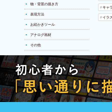
物・背景の描き方
キャ
表現方法
イラ
お絵かきツール
アナログ画材
その他