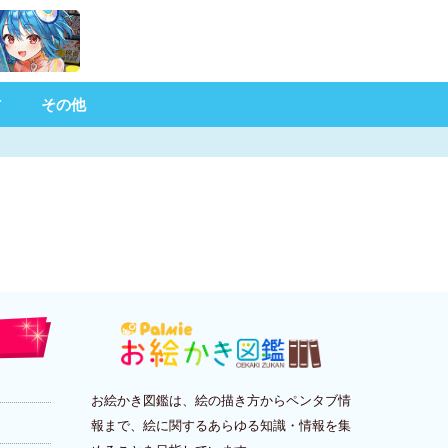
材
その他
お絵かき図鑑は、絵の描き方からペンタブ情
報まで、絵に関するあらゆる知識・情報を集