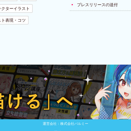
プレスリリースの送付
ラクターイラスト
スト表現・コツ
運営会社：株式会社パルミー