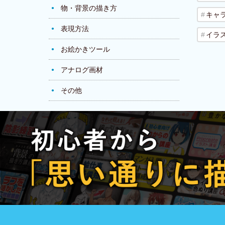
物・背景の描き方
キャ
表現方法
イラ
お絵かきツール
アナログ画材
その他