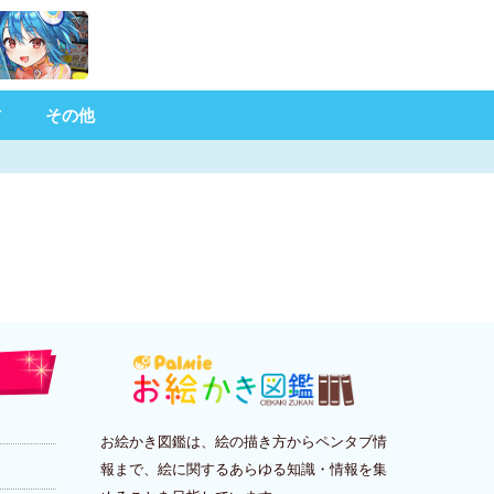
材
その他
お絵かき図鑑は、絵の描き方からペンタブ情
報まで、絵に関するあらゆる知識・情報を集