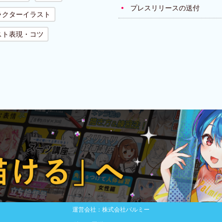
プレスリリースの送付
ラクターイラスト
スト表現・コツ
運営会社：株式会社パルミー