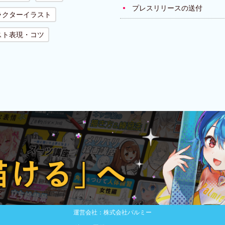
プレスリリースの送付
ラクターイラスト
スト表現・コツ
運営会社：株式会社パルミー