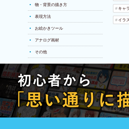
物・背景の描き方
キャ
表現方法
イラ
お絵かきツール
アナログ画材
その他