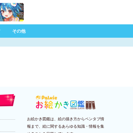
材
その他
お絵かき図鑑は、絵の描き方からペンタブ情
報まで、絵に関するあらゆる知識・情報を集