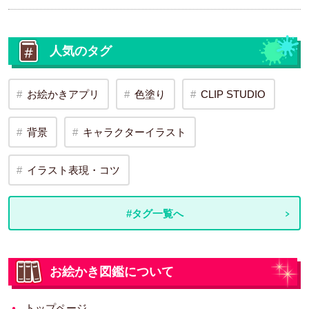
人気のタグ
お絵かきアプリ
色塗り
CLIP STUDIO
背景
キャラクターイラスト
イラスト表現・コツ
#タグ一覧へ
お絵かき図鑑について
トップページ