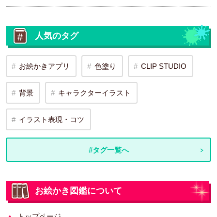
人気のタグ
お絵かきアプリ
色塗り
CLIP STUDIO
背景
キャラクターイラスト
イラスト表現・コツ
#タグ一覧へ
お絵かき図鑑について
トップページ