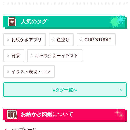
人気のタグ
お絵かきアプリ
色塗り
CLIP STUDIO
背景
キャラクターイラスト
イラスト表現・コツ
#タグ一覧へ
お絵かき図鑑について
トップページ