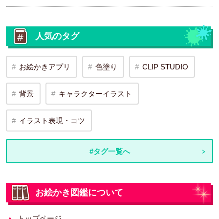
人気のタグ
お絵かきアプリ
色塗り
CLIP STUDIO
背景
キャラクターイラスト
イラスト表現・コツ
#タグ一覧へ
お絵かき図鑑について
トップページ