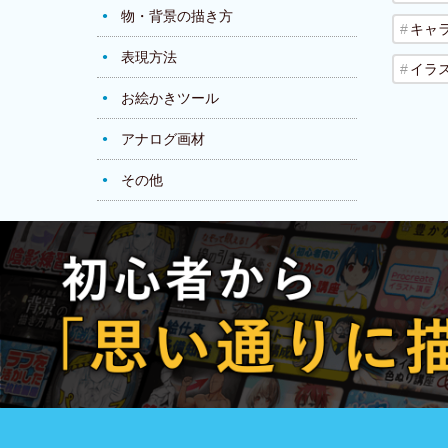
物・背景の描き方
キャ
表現方法
イラ
お絵かきツール
アナログ画材
その他