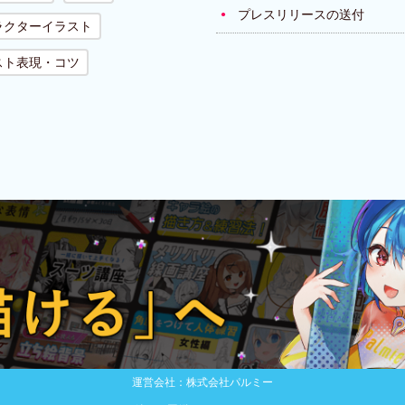
プレスリリースの送付
ラクターイラスト
スト表現・コツ
運営会社：株式会社パルミー