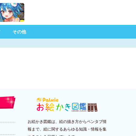
材
その他
お絵かき図鑑は、絵の描き方からペンタブ情
報まで、絵に関するあらゆる知識・情報を集