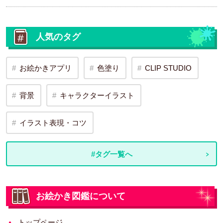
人気のタグ
お絵かきアプリ
色塗り
CLIP STUDIO
背景
キャラクターイラスト
イラスト表現・コツ
#タグ一覧へ
お絵かき図鑑について
トップページ