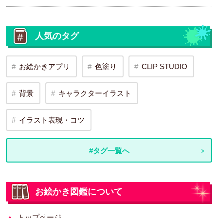
人気のタグ
お絵かきアプリ
色塗り
CLIP STUDIO
背景
キャラクターイラスト
イラスト表現・コツ
#タグ一覧へ
お絵かき図鑑について
トップページ