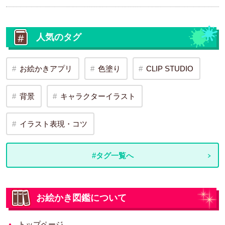
人気のタグ
お絵かきアプリ
色塗り
CLIP STUDIO
背景
キャラクターイラスト
イラスト表現・コツ
#タグ一覧へ
お絵かき図鑑について
トップページ