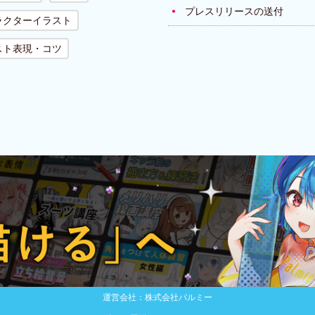
プレスリリースの送付
ラクターイラスト
スト表現・コツ
運営会社：株式会社パルミー