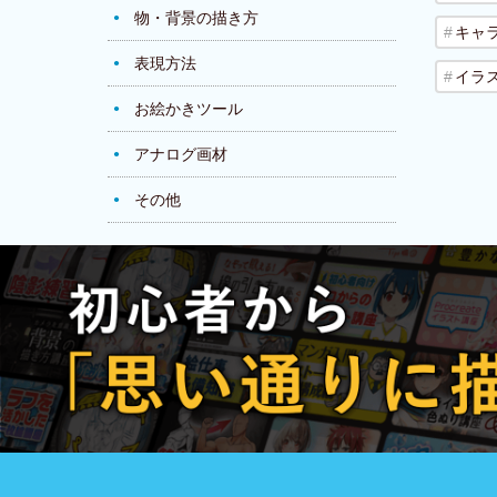
物・背景の描き方
キャ
表現方法
イラ
お絵かきツール
アナログ画材
その他