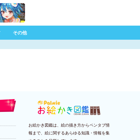
材
その他
お絵かき図鑑は、絵の描き方からペンタブ情
報まで、絵に関するあらゆる知識・情報を集