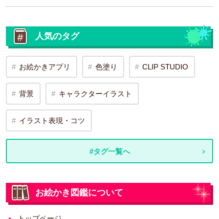
人気のタグ
お絵かきアプリ
色塗り
CLIP STUDIO
背景
キャラクターイラスト
イラスト表現・コツ
#タグ一覧へ
お絵かき図鑑について
トップページ