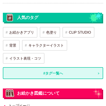
人気のタグ
お絵かきアプリ
色塗り
CLIP STUDIO
背景
キャラクターイラスト
イラスト表現・コツ
#タグ一覧へ
お絵かき図鑑について
トップページ