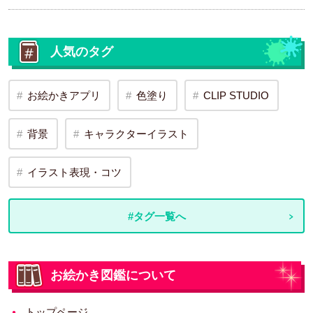
人気のタグ
お絵かきアプリ
色塗り
CLIP STUDIO
背景
キャラクターイラスト
イラスト表現・コツ
#タグ一覧へ
お絵かき図鑑について
トップページ