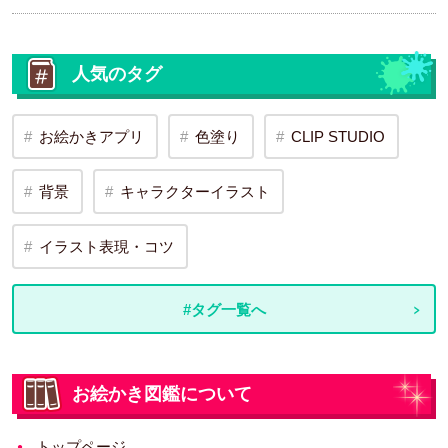
人気のタグ
お絵かきアプリ
色塗り
CLIP STUDIO
背景
キャラクターイラスト
イラスト表現・コツ
#タグ一覧へ
お絵かき図鑑について
トップページ