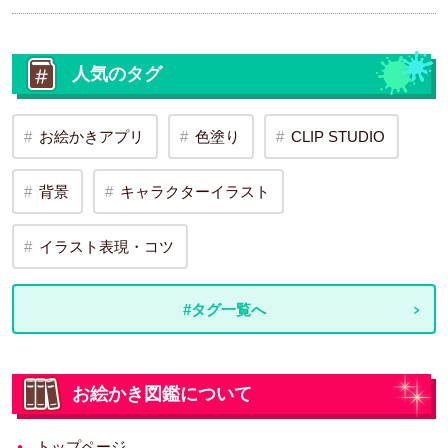
人気のタグ
お絵かきアプリ
色塗り
CLIP STUDIO
背景
キャラクターイラスト
イラスト表現・コツ
#タグ一覧へ
お絵かき図鑑について
トップページ