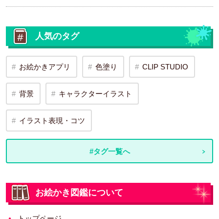
人気のタグ
お絵かきアプリ
色塗り
CLIP STUDIO
背景
キャラクターイラスト
イラスト表現・コツ
#タグ一覧へ
お絵かき図鑑について
トップページ