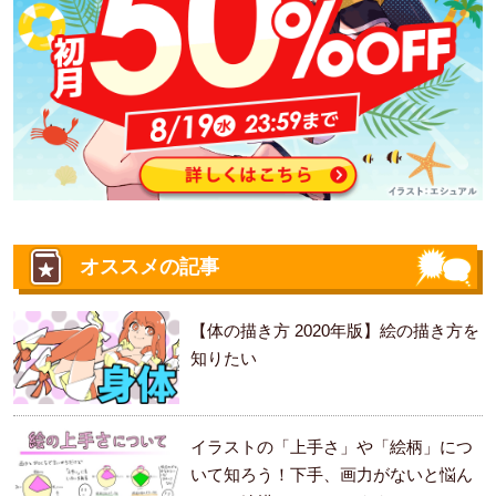
オススメの記事
【体の描き方 2020年版】絵の描き方を
知りたい
イラストの「上手さ」や「絵柄」につ
いて知ろう！下手、画力がないと悩ん