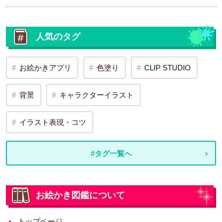
人気のタグ
お絵かきアプリ
色塗り
CLIP STUDIO
背景
キャラクターイラスト
イラスト表現・コツ
#タグ一覧へ
お絵かき図鑑について
トップページ