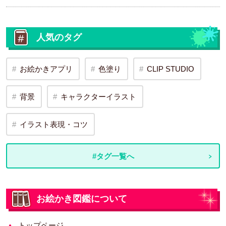
人気のタグ
お絵かきアプリ
色塗り
CLIP STUDIO
背景
キャラクターイラスト
イラスト表現・コツ
#タグ一覧へ
お絵かき図鑑について
トップページ