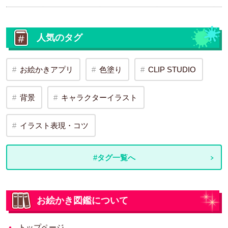
人気のタグ
お絵かきアプリ
色塗り
CLIP STUDIO
背景
キャラクターイラスト
イラスト表現・コツ
#タグ一覧へ
お絵かき図鑑について
トップページ